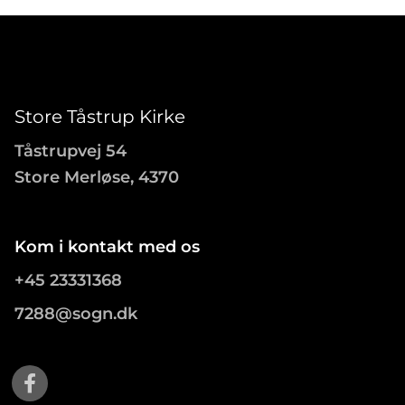
Store Tåstrup Kirke
Tåstrupvej 54
Store Merløse, 4370
Kom i kontakt med os
+45 23331368
7288@sogn.dk