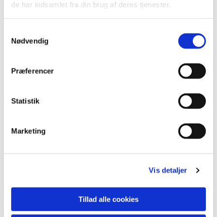
de har indsamlet fra din brug af deres tjenester.
Samtykkevalg
Nødvendig
Præferencer
Statistik
Marketing
Vis detaljer
Tillad alle cookies