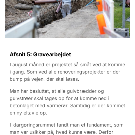
Afsnit 5: Gravearbejdet
I august måned er projektet så småt ved at komme
i gang. Som ved alle renoveringsprojekter er der
bump på vejen, der skal løses.
Man har besluttet, at alle gulvbrædder og
gulvstrøer skal tages op for at komme ned i
betonlaget med varmerør. Samtidig er der kommet
en ny eltavle op.
I klargøringsrummet fandt man et fundament, som
man var usikker på, hvad kunne være. Derfor