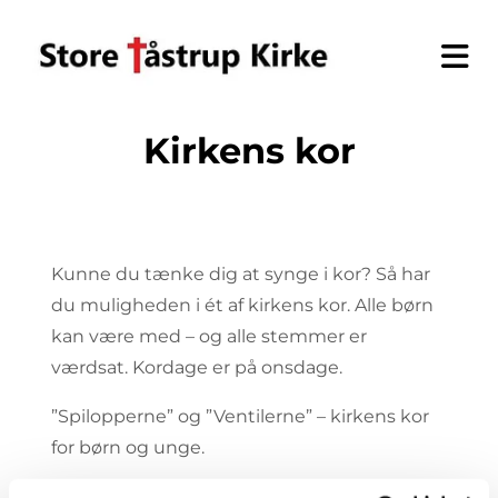
Kirkens kor
Kunne du tænke dig at synge i kor? Så har
du muligheden i ét af kirkens kor. Alle børn
kan være med – og alle stemmer er
værdsat. Kordage er på onsdage.
”Spilopperne” og ”Ventilerne” – kirkens kor
for børn og unge.
Kom til kor og lær en masse nye sange, god