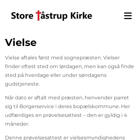
Vielse
Vielse aftales først med sognepræsten. Vielser
finder oftest sted om lørdagen, men kan også finde
sted på hverdage eller under søndagens
gudstjeneste.
Når dato er aftalt med præsten, henvender parret
sig til Borgerservice i deres bopælskommune. Her
udfærdiges en prøvelsesattest – den er gyldig i 4
måneder.
Denne prøvelsesattest er vielsesmyndighedens