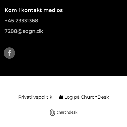
Kom i kontakt med os
+45 23331368
7288@sogn.dk
Privatlivspolitik
Log på ChurchDesk