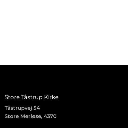
Store Tåstrup Kirke
Tåstrupvej 54
Store Merløse, 4370