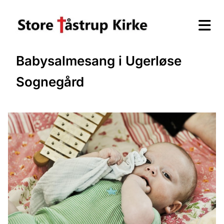
Babysalmesang i Ugerløse
Sognegård