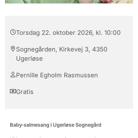
Torsdag 22. oktober 2026, kl. 10:00
Sognegården, Kirkevej 3, 4350
Ugerløse
Pernille Egholm Rasmussen
Gratis
Baby-salmesang i Ugerløse Sognegård