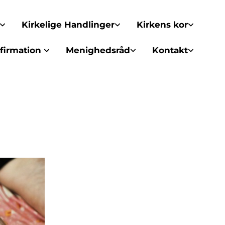
Kirkelige Handlinger
Kirkens kor
firmation
Menighedsråd
Kontakt