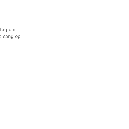
 Tag din
d sang og