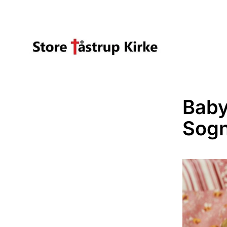
Baby
Sog