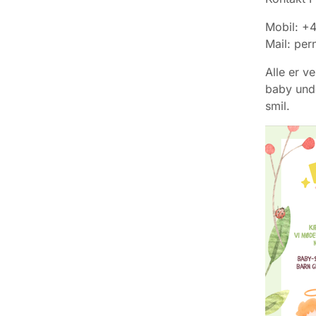
Mobil: +
Mail: per
Alle er v
baby und
smil.