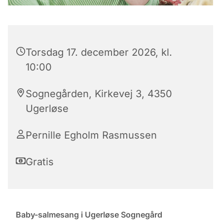
Torsdag 17. december 2026, kl.
10:00
Sognegården, Kirkevej 3, 4350
Ugerløse
Pernille Egholm Rasmussen
Gratis
Baby-salmesang i Ugerløse Sognegård