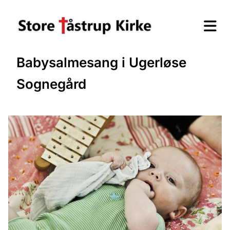
Babysalmesang i Ugerløse
Sognegård