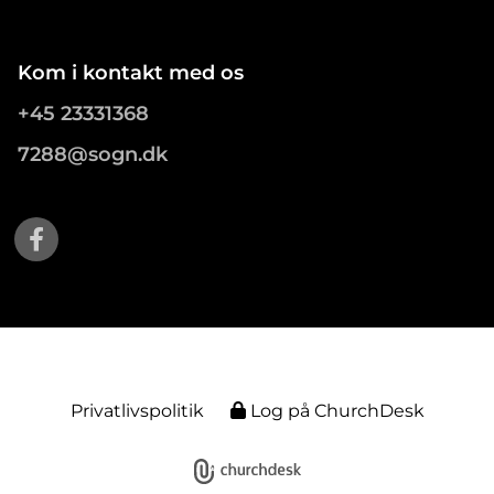
Kom i kontakt med os
+45 23331368
7288@sogn.dk
Privatlivspolitik
Log på ChurchDesk