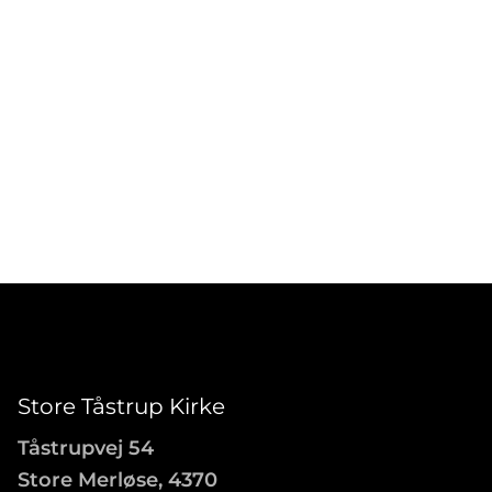
Store Tåstrup Kirke
Tåstrupvej 54
Store Merløse, 4370