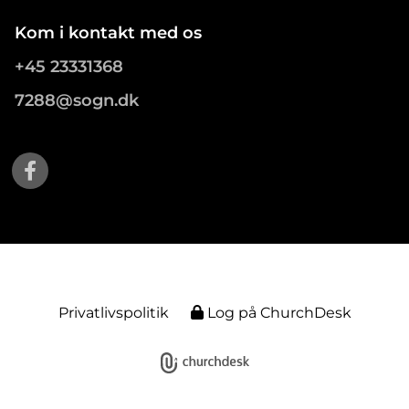
Kom i kontakt med os
+45 23331368
7288@sogn.dk
Privatlivspolitik
Log på ChurchDesk