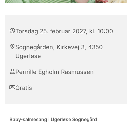
Torsdag 25. februar 2027, kl. 10:00
Sognegården, Kirkevej 3, 4350
Ugerløse
Pernille Egholm Rasmussen
Gratis
Baby-salmesang i Ugerløse Sognegård