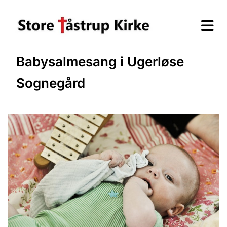
Babysalmesang i Ugerløse
Sognegård