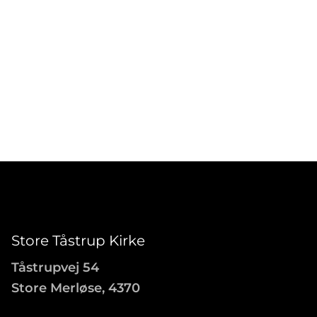
Store Tåstrup Kirke
Tåstrupvej 54
Store Merløse, 4370