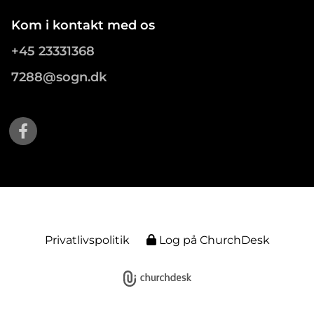
Kom i kontakt med os
+45 23331368
7288@sogn.dk
Privatlivspolitik
Log på ChurchDesk