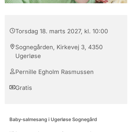
Torsdag 18. marts 2027, kl. 10:00
Sognegården, Kirkevej 3, 4350
Ugerløse
Pernille Egholm Rasmussen
Gratis
Baby-salmesang i Ugerløse Sognegård