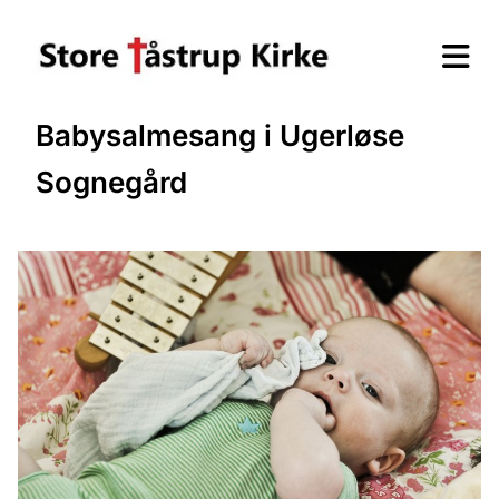
Babysalmesang i Ugerløse
Sognegård