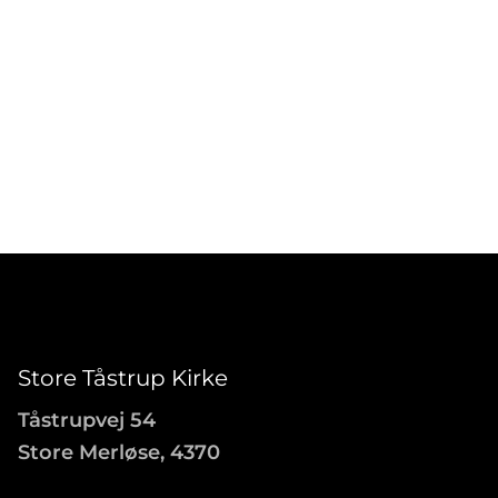
Store Tåstrup Kirke
Tåstrupvej 54
Store Merløse, 4370