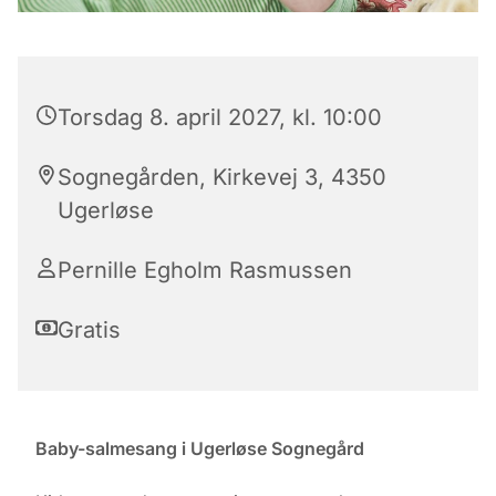
Torsdag 8. april 2027, kl. 10:00
Sognegården, Kirkevej 3, 4350
Ugerløse
Pernille Egholm Rasmussen
Gratis
Baby-salmesang i Ugerløse Sognegård