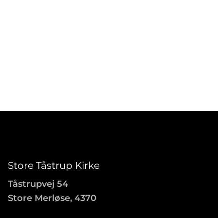
Store Tåstrup Kirke
Tåstrupvej 54
Store Merløse, 4370