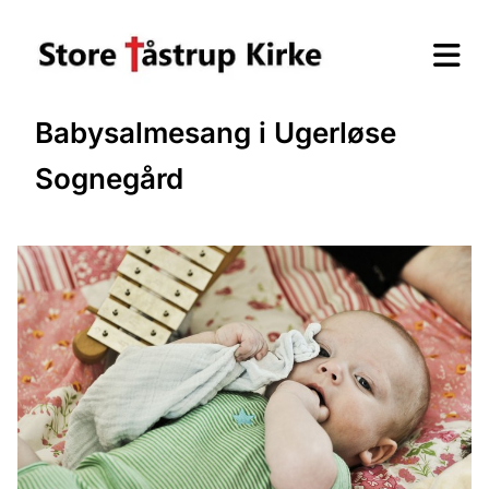
Babysalmesang i Ugerløse
Sognegård