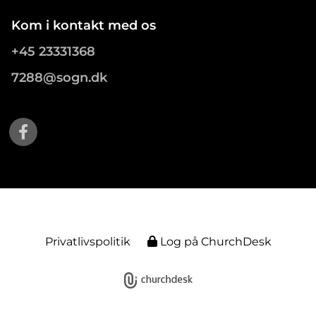
Kom i kontakt med os
+45 23331368
7288@sogn.dk
Privatlivspolitik
Log på ChurchDesk