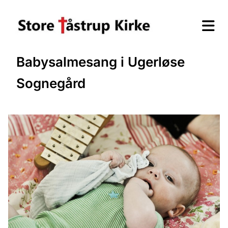
Babysalmesang i Ugerløse
Sognegård