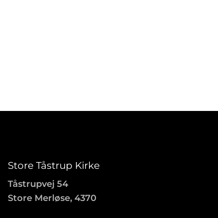
Store Tåstrup Kirke
Tåstrupvej 54
Store Merløse, 4370