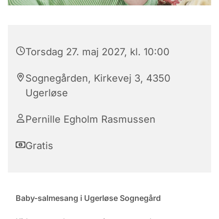
Torsdag 27. maj 2027, kl. 10:00
Sognegården, Kirkevej 3, 4350
Ugerløse
Pernille Egholm Rasmussen
Gratis
Baby-salmesang i Ugerløse Sognegård