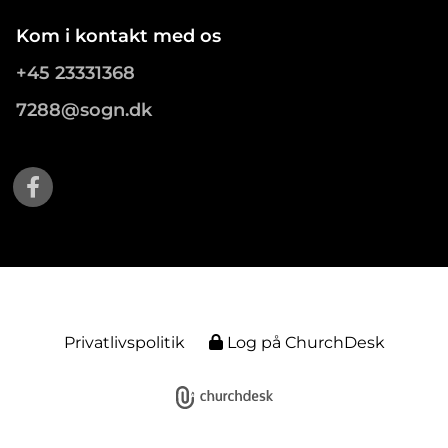
Kom i kontakt med os
+45 23331368
7288@sogn.dk
Privatlivspolitik
Log på ChurchDesk