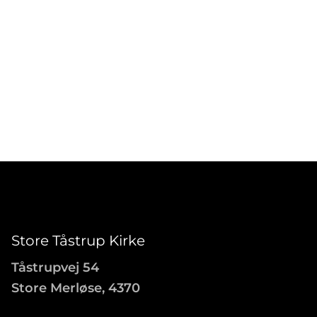
Store Tåstrup Kirke
Tåstrupvej 54
Store Merløse, 4370