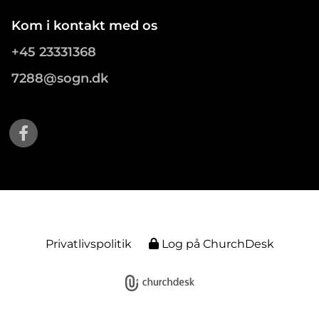
Kom i kontakt med os
+45 23331368
7288@sogn.dk
Privatlivspolitik
Log på ChurchDesk