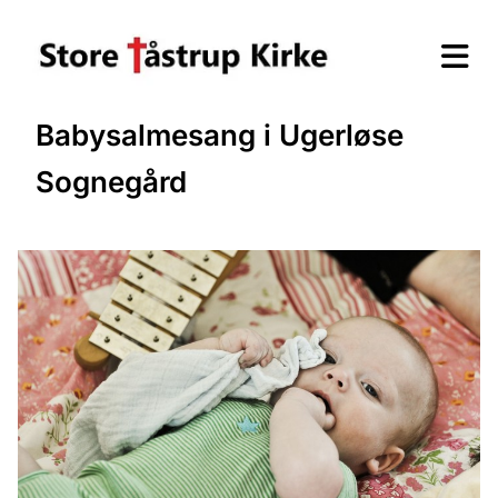
Babysalmesang i Ugerløse
Sognegård