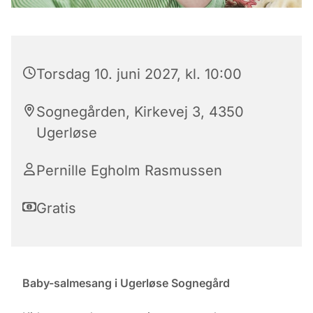
Torsdag 10. juni 2027, kl. 10:00
Sognegården, Kirkevej 3, 4350
Ugerløse
Pernille Egholm Rasmussen
Gratis
Baby-salmesang i Ugerløse Sognegård