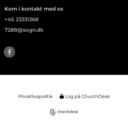
Kom i kontakt med os
+45 23331368
7288@sogn.dk
Privatlivspolitik
Log på ChurchDesk