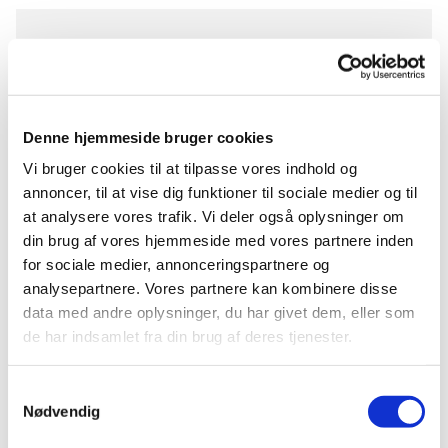
Søndag 19. juli 2026, kl. 09:00
Store Tåstrup Kirke, Tåstrupvej 50,
Denne hjemmeside bruger cookies
4370 Store Merløse
Vi bruger cookies til at tilpasse vores indhold og
annoncer, til at vise dig funktioner til sociale medier og til
Susanne Rousing
at analysere vores trafik. Vi deler også oplysninger om
din brug af vores hjemmeside med vores partnere inden
for sociale medier, annonceringspartnere og
analysepartnere. Vores partnere kan kombinere disse
data med andre oplysninger, du har givet dem, eller som
de har indsamlet fra din brug af deres tjenester.
Samtykkevalg
Nødvendig