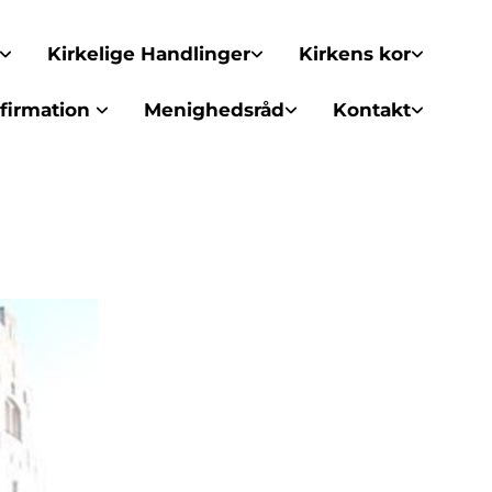
Kirkelige Handlinger
Kirkens kor
firmation
Menighedsråd
Kontakt