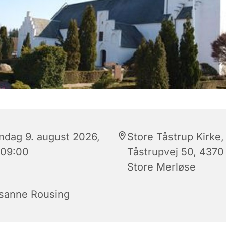
ndag 9. august 2026,
Store Tåstrup Kirke,
 09:00
Tåstrupvej 50, 4370
Store Merløse
sanne Rousing