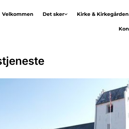
Velkommen
Det sker
Kirke & Kirkegården
Kon
tjeneste