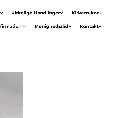
Kirkelige Handlinger
Kirkens kor
firmation
Menighedsråd
Kontakt