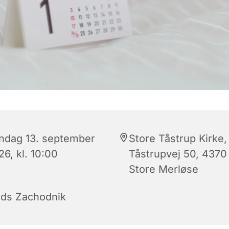
ndag 13. september
Store Tåstrup Kirke,
6, kl. 10:00
Tåstrupvej 50, 4370
Store Merløse
ds Zachodnik