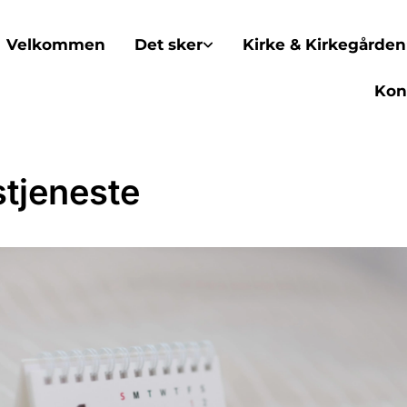
Velkommen
Det sker
Kirke & Kirkegården
Kon
tjeneste