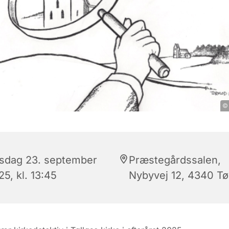
© 
rsdag 23. september
Præstegårdssalen,
5, kl. 13:45
Nybyvej 12, 4340 Tø