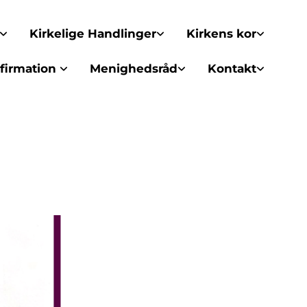
Kirkelige Handlinger
Kirkens kor
firmation
Menighedsråd
Kontakt