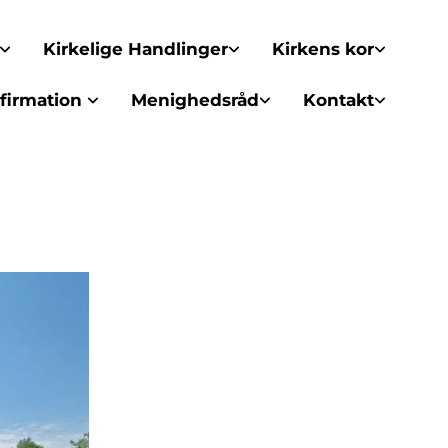
Kirkelige Handlinger
Kirkens kor
firmation
Menighedsråd
Kontakt