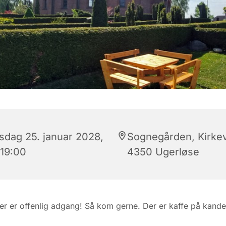
rsdag 25. januar 2028,
Sognegården, Kirkev
 19:00
4350 Ugerløse
er er offenlig adgang! Så kom gerne. Der er kaffe på kande