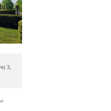
ej 3,
n!