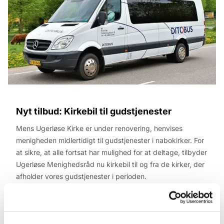
Nyt tilbud: Kirkebil til gudstjenester
Mens Ugerløse Kirke er under renovering, henvises
menigheden midlertidigt til gudstjenester i nabokirker. For
at sikre, at alle fortsat har mulighed for at deltage, tilbyder
Ugerløse Menighedsråd nu kirkebil til og fra de kirker, der
afholder vores gudstjenester i perioden.
Første kørsel: 7. december 2025 til/fra Kirke Eskilstrup
Ordningen starter den 7. december 2025 med kørsel til og