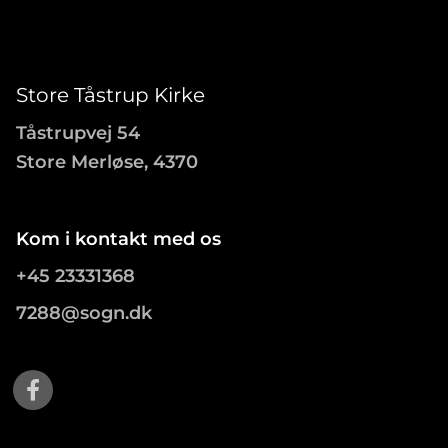
Store Tåstrup Kirke
Tåstrupvej 54
Store Merløse, 4370
Kom i kontakt med os
+45 23331368
7288@sogn.dk