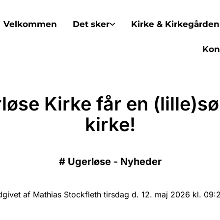
Velkommen
Det sker
Kirke & Kirkegården
Kon
løse Kirke får en (lille)sø
kirke!
#
Ugerløse - Nyheder
givet af Mathias Stockfleth tirsdag d. 12. maj 2026 kl. 09: