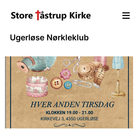
Ugerløse Nørkleklub