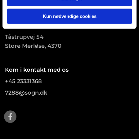
Kun nødvendige cookies
Store Tåstrup Kirke
Tåstrupvej 54
Store Merløse, 4370
Kom i kontakt med os
+45 23331368
7288@sogn.dk